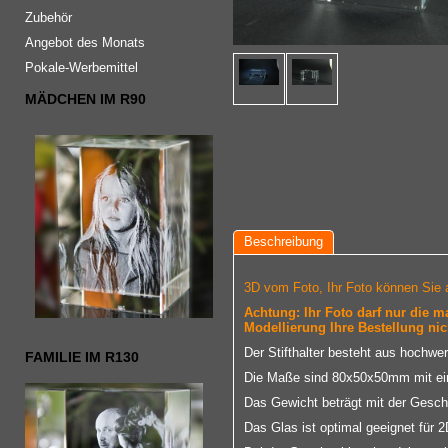
Zubehör
Angebot des Monats
Pokale-Werbemittel
MÄDCHEN IM R90
Beschreibung
3D vom Foto, Ihr Foto können Sie 
Achtung: Ihr Foto darf nur die 
Modellierung Ihre Bestellung nic
Der Stifthalter besteht aus hochwe
FAMILIE IM R130
Die Maße sind 80x50x50mm mit e
Das Gewicht beträgt mit der Gesch
Das Glas ist optimal geeignet für