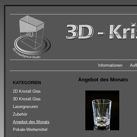
Informationen
Auf
Angebot des Monats
KATEGORIEN
2D Kristall Glas
3D Kristall Glas
Lasergravuren
Zubehör
Angebot des Monats
Pokale-Werbemittel