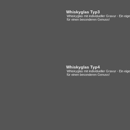
Whiskyglas Typ3
Whiskyglas mit individueller Gravur - Ein ei
für einen besonderen Genuss!
Whiskyglas Typ4
Whiskyglas mit individueller Gravur - Ein ei
für einen besonderen Genuss!