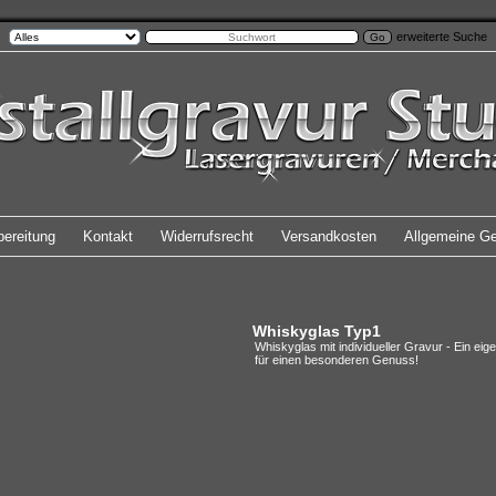
erweiterte Suche
bereitung
Kontakt
Widerrufsrecht
Versandkosten
Allgemeine G
Whiskyglas Typ1
Whiskyglas mit individueller Gravur - Ein ei
für einen besonderen Genuss!