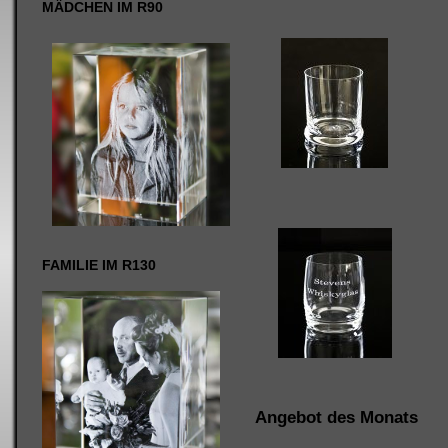
MÄDCHEN IM R90
FAMILIE IM R130
Angebot des Monats