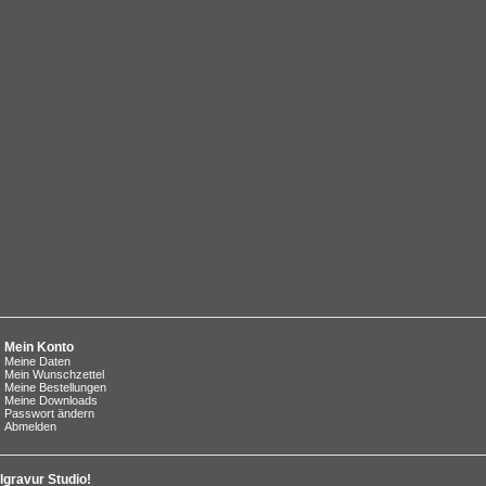
Mein Konto
Meine Daten
Mein Wunschzettel
Meine Bestellungen
Meine Downloads
Passwort ändern
Abmelden
lgravur Studio!