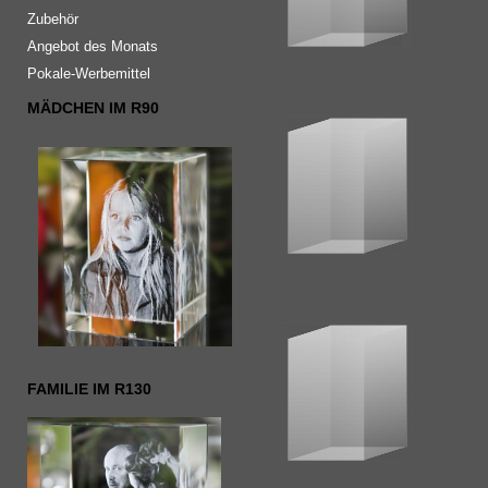
Zubehör
Angebot des Monats
Pokale-Werbemittel
MÄDCHEN IM R90
FAMILIE IM R130