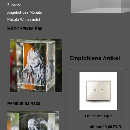
Zubehör
Angebot des Monats
Pokale-Werbemittel
MÄDCHEN IM R90
Empfohlene Artikel
FAMILIE IM R130
Lichtsockel Typ 2
ab nur 13,00 EUR