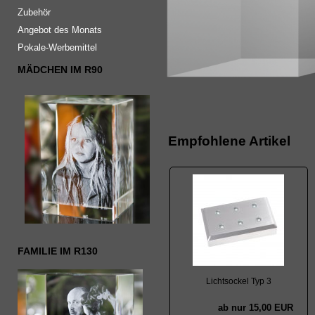
Zubehör
Angebot des Monats
Pokale-Werbemittel
MÄDCHEN IM R90
Empfohlene Artikel
FAMILIE IM R130
Lichtsockel Typ 3
ab nur 15,00 EUR