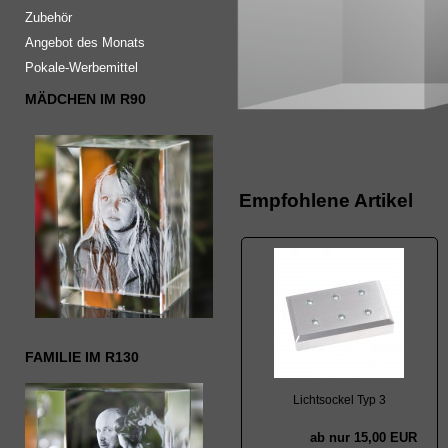
Zubehör
Angebot des Monats
Pokale-Werbemittel
MÄDCHEN IM R90
Empfohlene Artikel
FAMILIE IM R130
Lichtsockel Typ 3
ab nur 15,00 EUR