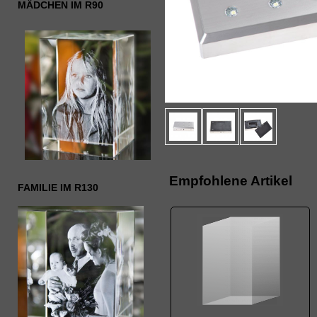
MÄDCHEN IM R90
Empfohlene Artikel
FAMILIE IM R130