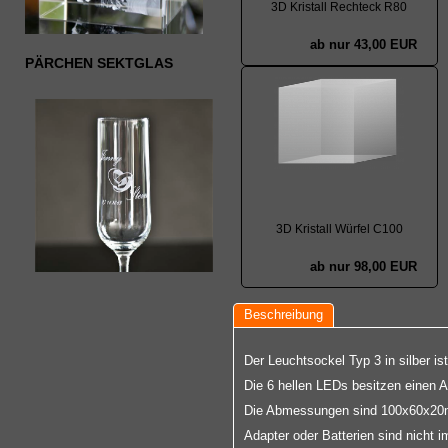
3D Kristall Rechteck R80
ab nur 43,00 EUR
PÄRCHEN SEKTGLAS
3D Kristall Würfel C100
ab nur 98,00 EUR
Beschreibung
Der Leuchtsockel Typ 3 in silber i
Die 6 hellen LEDs besitzen einen A
Die Abmessungen sind 100x60x20mm. 
Adapter oder Batterien sind nicht i