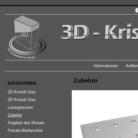
Informationen
Aufber
Zubehör
KATEGORIEN
2D Kristall Glas
3D Kristall Glas
Lasergravuren
Zubehör
Angebot des Monats
Pokale-Werbemittel