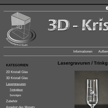
Informationen
Aufber
Lasergravuren
/
Trinkg
KATEGORIEN
2D Kristall Glas
3D Kristall Glas
Lasergravuren
Trinkgläser
Sonstiges
Zubehör
Angebot des Monats