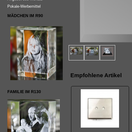
Pokale-Werbemittel
MÄDCHEN IM R90
Empfohlene Artikel
FAMILIE IM R130