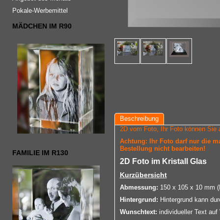
Pokale-Werbemittel
MÄDCHEN IM R90
Beschreibung
2D vom Foto, Ihr Foto können Sie 
Achtung: Ihr Foto darf nur die 
Bestellung nicht bearbeiten!
FAMILIE IM R130
2D Foto im Kristall Glas
Kurzübersicht
Abmessung:
150 x 105 x 10 mm (B
Hintergrund:
Hintergrund kann dur
Wunschtext:
individueller Text au